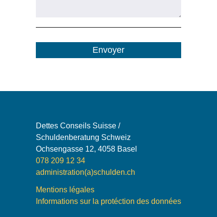
Envoyer
Dettes Conseils Suisse /
Schuldenberatung Schweiz
Ochsengasse 12, 4058 Basel
078 209 12 34
administration(a)schulden.ch
Mentions légales
Informations sur la protéction des données