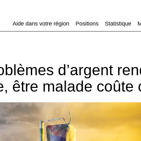
Aide dans votre région
Positions
Statistique
M
oblèmes d’argent ren
, être malade coûte 