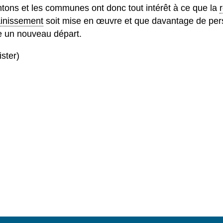
cantons et les communes ont donc tout intérêt à ce que la
ainissement
soit mise en œuvre et que davantage de per
e un nouveau départ.
ister)