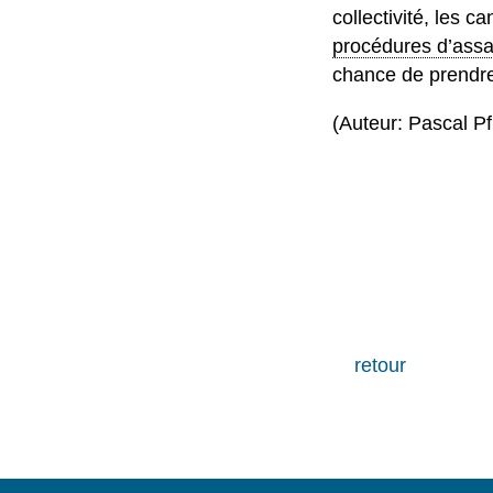
collectivité, les 
procédures d’ass
chance de prendr
(Auteur: Pascal Pf
retour