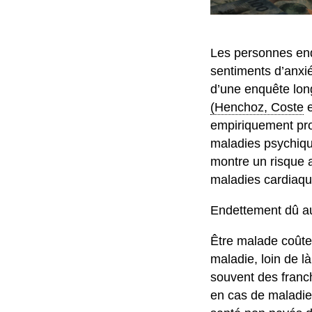
Les personnes ende
sentiments d’anxié
d’une enquête lon
(Henchoz, Coste
empiriquement pro
maladies psychiqu
montre un risque a
maladies cardiaqu
Endettement dû au
Être malade coûte 
maladie, loin de l
souvent des franc
en cas de maladie