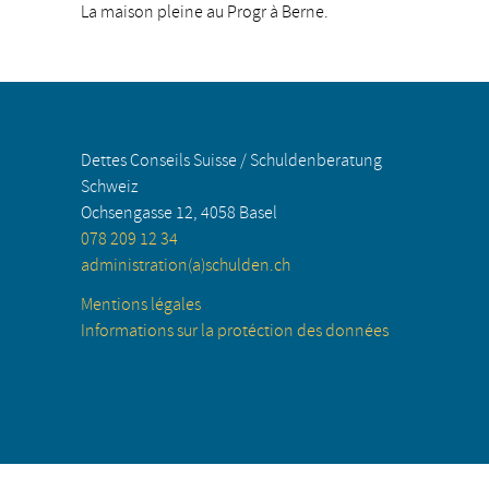
La maison pleine au Progr à Berne.
Dettes Conseils Suisse / Schuldenberatung
Schweiz
Ochsengasse 12, 4058 Basel
078 209 12 34
administration(a)schulden.ch
Mentions légales
Informations sur la protéction des données