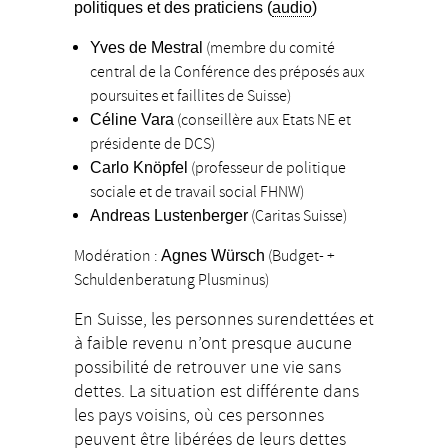
politiques et des praticiens (
audio
)
(membre du comité
Yves de Mestral
central de la Conférence des préposés aux
poursuites et faillites de Suisse)
(conseillère aux Etats NE et
Céline Vara
présidente de DCS)
(professeur de politique
Carlo Knöpfel
sociale et de travail social FHNW)
(Caritas Suisse)
Andreas Lustenberger
Modération :
(Budget- +
Agnes Würsch
Schuldenberatung Plusminus)
En Suisse, les personnes surendettées et
à faible revenu n’ont presque aucune
possibilité de retrouver une vie sans
dettes. La situation est différente dans
les pays voisins, où ces personnes
peuvent être libérées de leurs dettes