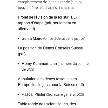
enregistrement de la table ronde (audio)
peuvent être téléchargés ci-dessous.
Projet de révision de la loi sur la LP :
rapport
d’étape (
pdf, seulement en
allemand
)
(Office fédéral de la justice)
Sonia Maire
La position de Dettes Conseils Suisse
(
pdf
)
(membre du comité
Rémy Kammermann
de DCS)
Annulation des dettes restantes en
Europe: les leçons pour la Suisse (
pdf
)
(Secrétaire général DCS)
Pascal Pfister
Table ronde des scientifiques, des