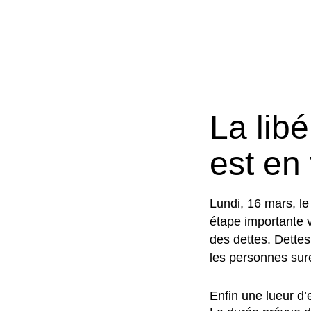
La lib
est en
Lundi, 16 mars, le
étape importante v
des dettes. Dettes
les personnes sur
Enfin une lueur d’