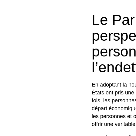
Le Par
perspe
person
l’ende
En adoptant la nou
États ont pris une
fois, les personn
départ économique
les personnes et 
offrir une véritab