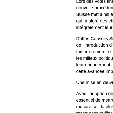
Lors des votes fin
nouvelle procédur
Suisse met ainsi e
qui, malgré des ef
intégralement leur
Dettes Conseils S
de l’introduction 
faîtière remercie 
les milieux politiq
leur engagement s
cette avancée impo
Une mise en œuvre
Avec l’adoption d
essentiel de mett
mesure soit la plu