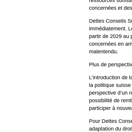
ressources suffisa
concernées et des
Dettes Conseils S
immédiatement. Le
partir de 2029 au 
concernées en amon
malentendu.
Plus de perspectiv
L’introduction de
la politique suiss
perspective d’un 
possibilité de rem
participer à nouve
Pour Dettes Consei
adaptation du droit