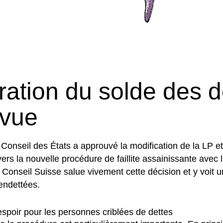
ération du solde des d
 vue
 Conseil des États a approuvé la modification de la LP et
ers la nouvelle procédure de faillite assainissante avec 
 Conseil Suisse salue vivement cette décision et y voit un
endettées.
espoir pour les personnes criblées de dettes