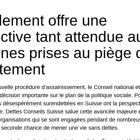
lement offre une
ctive tant attendue a
nes prises au piège 
ttement
velle procédure d’assainissement, le Conseil national et
 décision importante sur le plan de la politique sociale. P
es désespérément surendettées en Suisse ont la perspec
. Dettes Conseils Suisse salue cette avancée majeure e
organisations qui se sont engagées pendant de nombre
le seconde chance de mener une vie sans dettes.