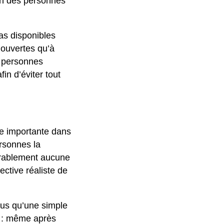
ion des personnes
as disponibles
ouvertes qu’à
es personnes
in d’éviter tout
pe importante dans
ersonnes la
urablement aucune
ective réaliste de
lus qu’une simple
rt : même après